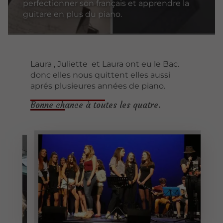
perfectionner son français et apprendre la
guitare en plus du piano.
Laura , Juliette et Laura ont eu le Bac.
donc elles nous quittent elles aussi
aprés plusieures années de piano.
Bonne chance à toutes les quatre.