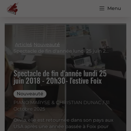
Menu
Articles
Nouveauté
Spectacle de fin d'année lundi 25 juin 2018 - 20h30- l'estive Foix
Spectacle de fin d'année lundi 25
juin 2018 - 20h30- l'estive Foix
Nouveauté
PIANO MARYSE & CHRISTIAN DUNAC / 31
Octobre 2025
Olivia, elle est retournée dans son pays aux
USA après une année passée à Foix pour